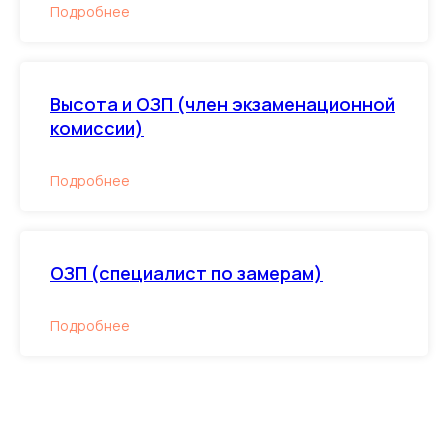
Подробнее
Высота и ОЗП (член экзаменационной
комиссии)
Подробнее
ОЗП (специалист по замерам)
Подробнее