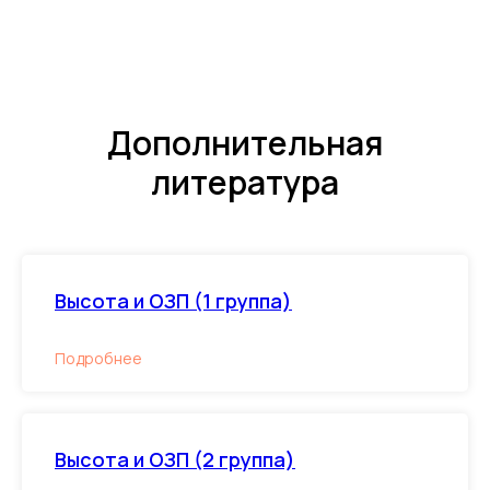
Дополнительная
литература
Высота и ОЗП (1 группа)
Подробнее
Высота и ОЗП (2 группа)